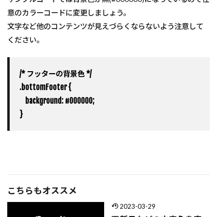
意のカラーコードに変更しましょう。
文字など他のコンテンツが見えづらくならないよう注意して
ください。
/* フッターの背景色 */
.bottomFooter {
    background: #000000;
}
こちらもオススメ
2023-03-29